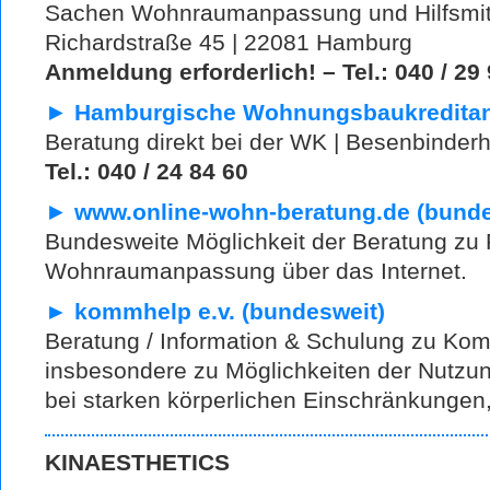
Sachen Wohnraumanpassung und Hilfsmitt
Richardstraße 45 | 22081 Hamburg
Anmeldung erforderlich!
– Tel.:
040 / 29 
►
Hamburgische Wohnungsbaukreditan
Beratung direkt bei der WK | Besenbinder
Tel.:
040 / 24 84 60
►
www.online-wohn-beratung.de (bunde
Bundesweite Möglichkeit der Beratung zu 
Wohnraumanpassung über das Internet.
► kommhelp e.v. (bundesweit)
Beratung / Information & Schulung zu Kom
insbesondere zu Möglichkeiten der Nutzu
bei starken körperlichen Einschränkungen
KINAESTHETICS