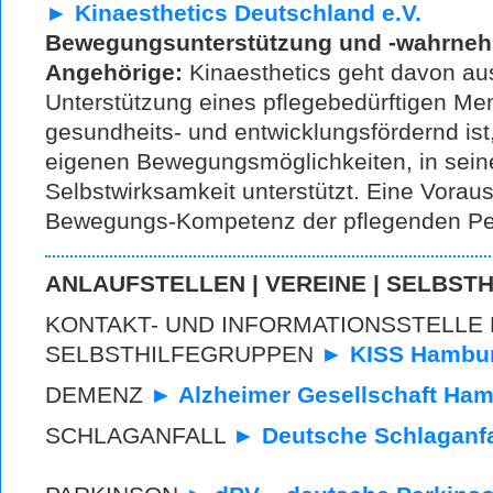
►
Kinaesthetics Deutschland e.V.
Bewegungsunterstützung und -wahrneh
Angehörige:
Kinaesthetics geht davon aus
Unterstützung eines pflegebedürftigen M
gesundheits- und entwicklungsfördernd ist,
eigenen Bewegungsmöglichkeiten, in seine
Selbstwirksamkeit unterstützt. Eine Voraus
Bewegungs-Kompetenz der pflegenden P
ANLAUFSTELLEN | VEREINE | SELBSTH
KONTAKT- UND INFORMATIONSSTELLE
SELBSTHILFEGRUPPEN
► KISS Hambu
DEMENZ
► Alzheimer Gesellschaft Ham
SCHLAGANFALL
► Deutsche Schlaganfal