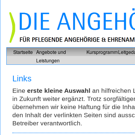
Startseite
Angebote und
Kursprogramm
Leitged
Leistungen
Links
Eine
erste kleine Auswahl
an hilfreichen 
in Zukunft weiter ergänzt. Trotz sorgfältiger
übernehmen wir keine Haftung für die Inhal
den Inhalt der verlinkten Seiten sind aussc
Betreiber verantwortlich.