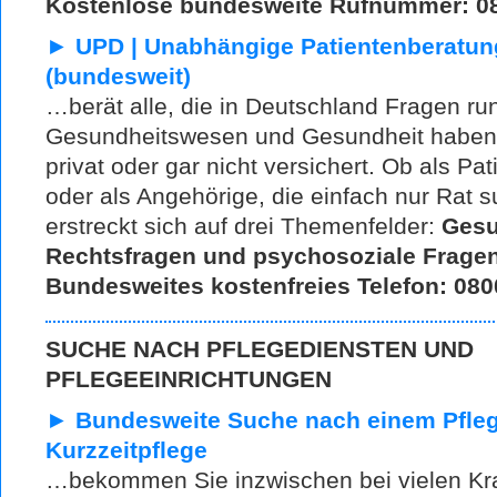
Kostenlose bundesweite Rufnummer: 08
►
UPD | Unabhängige Patientenberatun
(bundesweit)
…berät alle, die in Deutschland Fragen r
Gesundheitswesen und Gesundheit haben. 
privat oder gar nicht versichert. Ob als Pa
oder als Angehörige, die einfach nur Rat 
erstreckt sich auf drei Themenfelder:
Gesu
Rechtsfragen
und psychosoziale Fragen
Bundesweites kostenfreies Telefon:
080
SUCHE NACH PFLEGEDIENSTEN UND
PFLEGEEINRICHTUNGEN
►
Bundesweite
Suche nach einem Pfleg
Kurzzeitpflege
…bekommen Sie inzwischen bei vielen Kra