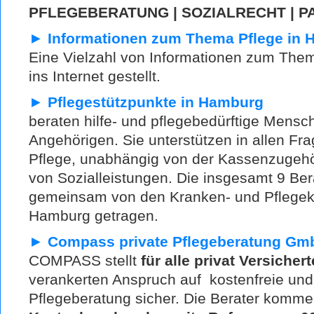
PFLEGEBERATUNG | SOZIALRECHT | P
►
Informationen zum Thema Pflege in
Eine Vielzahl von Informationen zum Th
ins Internet gestellt.
►
Pflegestützpunkte in Hamburg
beraten hilfe- und pflegebedürftige Mensc
Angehörigen. Sie unterstützen in allen F
Pflege, unabhängig von der Kassenzugehö
von Sozialleistungen. Die insgesamt 9 Be
gemeinsam von den Kranken- und Pflegek
Hamburg getragen.
►
Compass private Pflegeberatung Gm
COMPASS stellt
für alle privat Versicher
verankerten Anspruch auf kostenfreie un
Pflegeberatung sicher. Die Berater komme