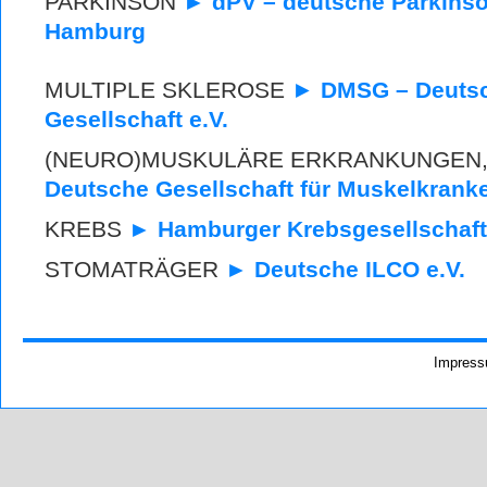
PARKINSON
► dPV – deutsche Parkinso
Hamburg
MULTIPLE SKLEROSE
►
DMSG – Deutsch
Gesellschaft e.V.
(NEURO)MUSKULÄRE ERKRANKUNGEN, 
Deutsche Gesellschaft für Muskelkranke
KREBS
► Hamburger Krebsgesellschaft
STOMATRÄGER
► Deutsche ILCO e.V.
Impres